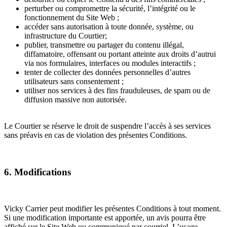
perturber ou compromettre la sécurité, l’intégrité ou le
fonctionnement du Site Web ;
accéder sans autorisation à toute donnée, système, ou
infrastructure du Courtier;
publier, transmettre ou partager du contenu illégal,
diffamatoire, offensant ou portant atteinte aux droits d’autrui
via nos formulaires, interfaces ou modules interactifs ;
tenter de collecter des données personnelles d’autres
utilisateurs sans consentement ;
utiliser nos services à des fins frauduleuses, de spam ou de
diffusion massive non autorisée.
Le Courtier se réserve le droit de suspendre l’accès à ses services
sans préavis en cas de violation des présentes Conditions.
6. Modifications
Vicky Carrier peut modifier les présentes Conditions à tout moment.
Si une modification importante est apportée, un avis pourra être
affiché sur le Site Web ou communiqué par courriel. L’usage