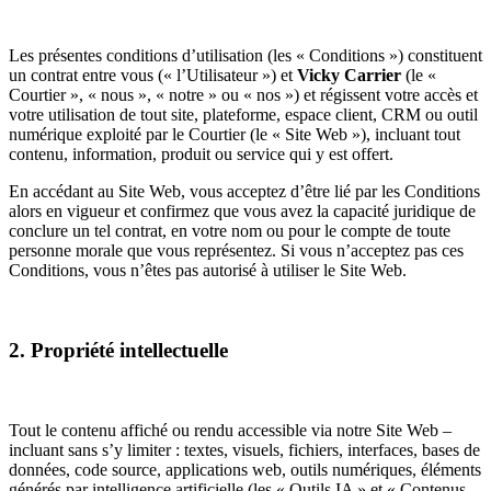
Les présentes conditions d’utilisation (les « Conditions ») constituent
un contrat entre vous (« l’Utilisateur ») et
Vicky Carrier
(le «
Courtier », « nous », « notre » ou « nos ») et régissent votre accès et
votre utilisation de tout site, plateforme, espace client, CRM ou outil
numérique exploité par le Courtier (le « Site Web »), incluant tout
contenu, information, produit ou service qui y est offert.
En accédant au Site Web, vous acceptez d’être lié par les Conditions
alors en vigueur et confirmez que vous avez la capacité juridique de
conclure un tel contrat, en votre nom ou pour le compte de toute
personne morale que vous représentez. Si vous n’acceptez pas ces
Conditions, vous n’êtes pas autorisé à utiliser le Site Web.
2. Propriété intellectuelle
Tout le contenu affiché ou rendu accessible via notre Site Web –
incluant sans s’y limiter : textes, visuels, fichiers, interfaces, bases de
données, code source, applications web, outils numériques, éléments
générés par intelligence artificielle (les « Outils IA » et « Contenus