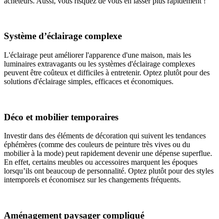
acheteurs. Aussi, vous risquez de vous en lasser plus rapidement !
Système d’éclairage complexe
L'éclairage peut améliorer l'apparence d'une maison, mais les
luminaires extravagants ou les systèmes d'éclairage complexes
peuvent être coûteux et difficiles à entretenir. Optez plutôt pour des
solutions d'éclairage simples, efficaces et économiques.
Déco et mobilier temporaires
Investir dans des éléments de décoration qui suivent les tendances
éphémères (comme des couleurs de peinture très vives ou du
mobilier à la mode) peut rapidement devenir une dépense superflue.
En effet, certains meubles ou accessoires marquent les époques
lorsqu’ils ont beaucoup de personnalité. Optez plutôt pour des styles
intemporels et économisez sur les changements fréquents.
Aménagement paysager compliqué